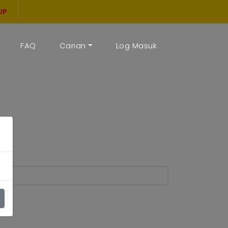
UP
FAQ
Carian
Log Masuk