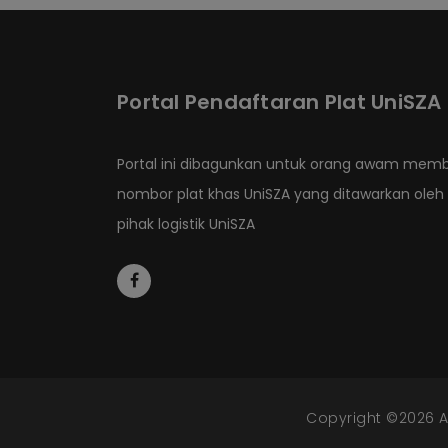
Portal Pendaftaran Plat UniSZA
Portal ini dibagunkan untuk orang awam memb
nombor plat khas UniSZA yang ditawarkan oleh
pihak logistik UniSZA
Copyright ©2026 Al